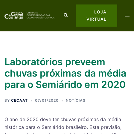
LOJA
VIRTUAL
Laboratórios preveem
chuvas próximas da média
para o Semiárido em 2020
BY
CECAAT
07/01/2020
NOTÍCIAS
O ano de 2020 deve ter chuvas próximas da média
histórica para o Semiárido brasileiro. Esta previsão,