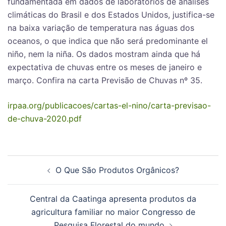
fundamentada em dados de laboratórios de análises
climáticas do Brasil e dos Estados Unidos, justifica-se
na baixa variação de temperatura nas águas dos
oceanos, o que indica que não será predominante el
niño, nem la niña. Os dados mostram ainda que há
expectativa de chuvas entre os meses de janeiro e
março. Confira na carta Previsão de Chuvas nº 35.
irpaa.org/publicacoes/cartas-el-nino/carta-previsao-
de-chuva-2020.pdf
O Que São Produtos Orgânicos?
Central da Caatinga apresenta produtos da
agricultura familiar no maior Congresso de
Pesquisa Florestal do mundo