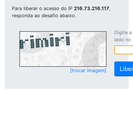
Para liberar o acesso
do IP
216.73.216.117
,
responda ao desafio abaixo.
Digite 
lado no
[trocar imagem]